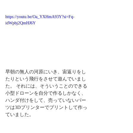
https://youtu.be/Oa_YXHmA93Y?si=Fq-
idWpbj2QmHJ6Y
早朝の無人の河原にいき、宙返りをし
たりという飛行をさせて遊んでいまし
た。 それには、そういうことのできる
小型ドローンを自分で作るしかなく、
ハンダ付けをして、売っていないパー
ツは3Dプリンターでプリントして作っ
ていました。