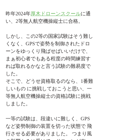
昨年2024年
厚木ドローンスクール
に通
い、2等無人航空機操縦士に合格。
しかし、この2等の国家試験はそう難し
くなく、GPSで姿勢を制御されたドロ
ーンをゆっくり飛ばせばいいだけで、
まぁ初心者でもある程度の時間練習す
れば取れるかなと言う試験の難易度で
した。
そこで、どうせ資格取るのなら、1番難
しいもの に挑戦しておこうと思い、一
等無人航空機操縦士の資格試験に挑戦
しました。
一等の試験は、段違いに難しく、GPS
など姿勢制御の装置を切った状態で 飛
行させる必要がありました。 つまり風