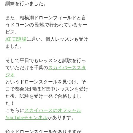
訓練を行いました。
また、相模湖ドローンフィールドと言
うドローンの 聖地で行われているサー
ビス、
AT TI道場
に通い、個人レッスンも受け
ました。
そして平日でもレッスンと試験を行っ
ていただける千葉の
スカイバーススタ
ジオ
というドローンスクールを見つけ、そ
こで都合3日間ほど集中レッスンを受け
た後、試験を受け一発で合格しまし
た！
こちらに
スカイバースのオフシャル
You Tubeチャンネル
があります。
色々ドローンスクールがありますが、 